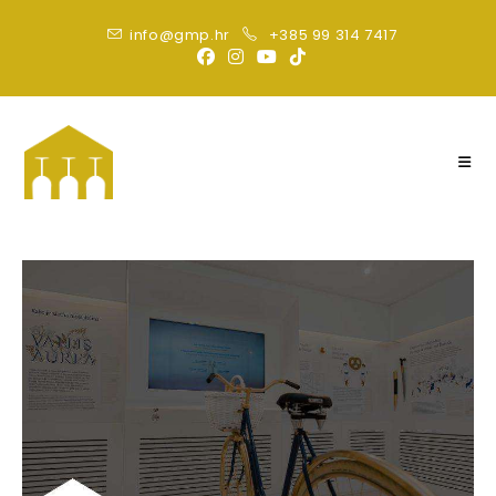
info@gmp.hr
+385 99 314 7417