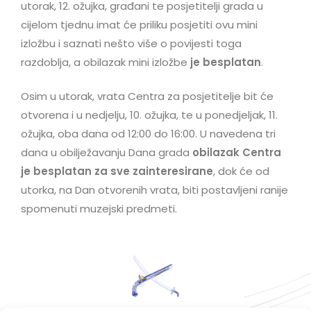
utorak, 12. ožujka, građani te posjetitelji grada u
cijelom tjednu imat će priliku posjetiti ovu mini
izložbu i saznati nešto više o povijesti toga
razdoblja, a obilazak mini izložbe
je besplatan
.
Osim u utorak, vrata Centra za posjetitelje bit će
otvorena i u nedjelju, 10. ožujka, te u ponedjeljak, 11.
ožujka, oba dana od 12:00 do 16:00. U navedena tri
dana u obilježavanju Dana grada
obilazak Centra
je besplatan za sve zainteresirane
, dok će od
utorka, na Dan otvorenih vrata, biti postavljeni ranije
spomenuti muzejski predmeti.