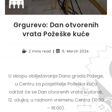
Grgurevo: Dan otvorenih
vrata Požeške kuće
2 mins read
6. March 2024.
U sklopu obilježavanja Dana grada Požege,
u Centru za posjetitelje Požeška kuća
održat će se Dan otvorenih vrata u utorak,
12. ožujka, u radnom vremenu Centra (10:00
– 16:00).