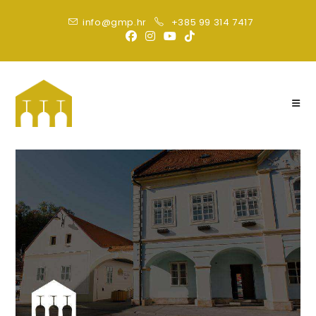
info@gmp.hr
+385 99 314 7417